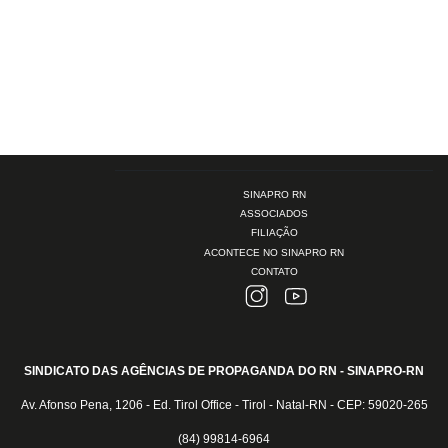
SINAPRO RN
ASSOCIADOS
FILIAÇÃO
ACONTECE NO SINAPRO RN
CONTATO
SINDICATO DAS AGÊNCIAS DE PROPAGANDA DO RN - SINAPRO-RN
Av. Afonso Pena, 1206 - Ed. Tirol Office - Tirol - Natal-RN - CEP: 59020-265
(84) 99814-6964