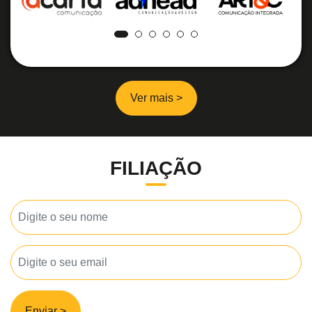
Ver mais >
FILIAÇÃO
Enviar >